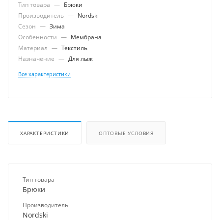
Тип товара
—
Брюки
Производитель
—
Nordski
Сезон
—
Зима
Особенности
—
Мембрана
Материал
—
Текстиль
Назначение
—
Для лыж
Все характеристики
ХАРАКТЕРИСТИКИ
ОПТОВЫЕ УСЛОВИЯ
Тип товара
Брюки
Производитель
Nordski