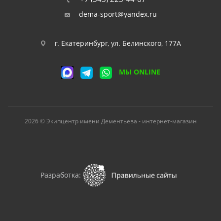
dema-sport@yandex.ru
г. Екатеринбург, ул. Белинского, 177А
МЫ ONLINE
2026 © Экипцентр имени Дементьева - интернет-магазин
Разработка: