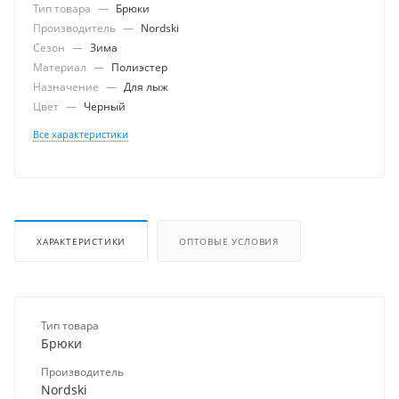
Тип товара
—
Брюки
Производитель
—
Nordski
Сезон
—
Зима
Материал
—
Полиэстер
Назначение
—
Для лыж
Цвет
—
Черный
Все характеристики
ХАРАКТЕРИСТИКИ
ОПТОВЫЕ УСЛОВИЯ
Тип товара
Брюки
Производитель
Nordski