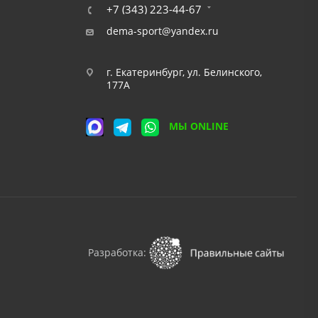
+7 (343) 223-44-67
dema-sport@yandex.ru
г. Екатеринбург, ул. Белинского,
177А
МЫ ONLINE
Разработка: