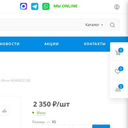
МЫ ONLINE
Каталог
НОВОСТИ
АКЦИИ
КОНТАКТЫ
0
0
ack Wmn NSW623100
0
2 350
₽
/шт
Мало
Размер
—
XS