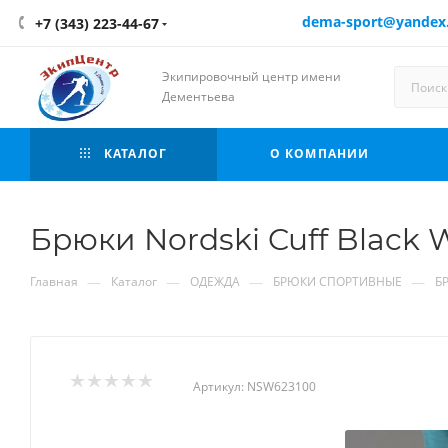
dema-sport@yandex
+7 (343) 223-44-67
Экипировочный центр имени
Дементьева
КАТАЛОГ
О КОМПАНИИ
Брюки Nordski Cuff Blac
—
—
—
—
Главная
Каталог
ОДЕЖДА
БРЮКИ СПОРТИВНЫЕ
Б
Артикул:
NSW623100