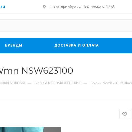
.ru
г. Екатеринбург, ул. Белинского, 177А
БРЕНДЫ
ДОСТАВКА И ОПЛАТА
k Wmn NSW623100
—
—
РЮКИ NORDSKI
БРЮКИ NORDSKI ЖЕНСКИЕ
Брюки Nordski Cuff Bl