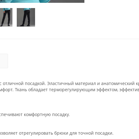
Я
ь с отличной посадкой. Эластичный материал и анатомический 
форт. Ткань обладает терморегулирующим эффектом, эффекти
спечивают комфортную посадку.
зволяет отрегулировать брюки для точной посадки.