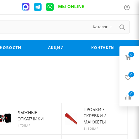
МЫ ONLINE
Каталог
НОВОСТИ
АКЦИИ
КОНТАКТЫ
0
0
0
ПРОБКИ /
ЛЫЖНЫЕ
СКРЕБКИ /
ОТКАТЧИКИ
МАНЖЕТЫ
1 ТОВАР
41 ТОВАР