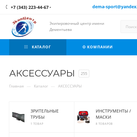
dema-sport@yandex
+7 (343) 223-44-67
Экипировочный центр имени
Дементьева
КАТАЛОГ
О КОМПАНИИ
АКСЕССУАРЫ
255
—
—
Главная
Каталог
АКСЕССУАРЫ
ЗРИТЕЛЬНЫЕ
ИНСТРУМЕНТЫ /
ТРУБЫ
МАСКИ
1 ТОВАР
8 ТОВАРОВ