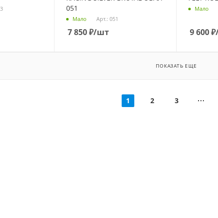
051
63
Мало
Арт.: 051
Мало
7 850
₽
/шт
9 600
₽
ПОКАЗАТЬ ЕЩЕ
1
2
3