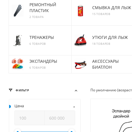
РЕМОНТНЫЙ
СМЫВКА ДЛЯ ЛЫЖ
ПЛАСТИК
15 ТОВАРОВ
2 ТОВАРА
ТРЕНАЖЕРЫ
УТЮГИ ДЛЯ ЛЫЖ
6 ТОВАРОВ
18 ТОВАРОВ
ЭКСПАНДЕРЫ
АКСЕССУАРЫ
БИАТЛОН
6 ТОВАРОВ
По умолчанию (возрас
ФИЛЬТР
Цена