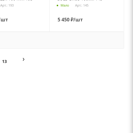
Арт.: 193
Арт.: 145
Мало
/шт
5 450
₽
/шт
13