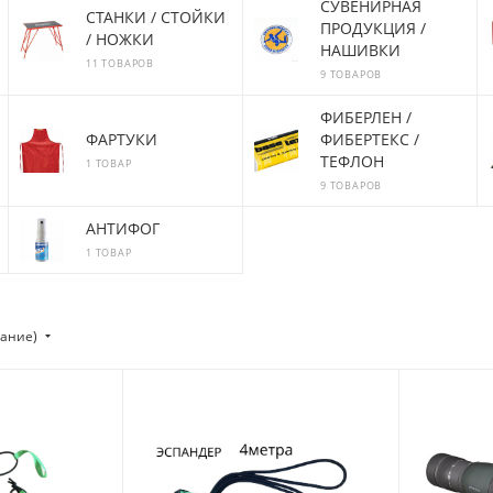
СУВЕНИРНАЯ
СТАНКИ / СТОЙКИ
ПРОДУКЦИЯ /
/ НОЖКИ
НАШИВКИ
11 ТОВАРОВ
9 ТОВАРОВ
ФИБЕРЛЕН /
ФАРТУКИ
ФИБЕРТЕКС /
ТЕФЛОН
1 ТОВАР
9 ТОВАРОВ
АНТИФОГ
1 ТОВАР
тание)