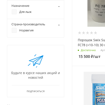
Назначение
Для лыж
Страна-производитель
Норвегия
Порошок Swix S
FC78 (+10-10) 30 
Арт
Достаточно
15 500
₽
/шт
Будьте в курсе наших акций и
новостей
ПОДПИСАТЬСЯ