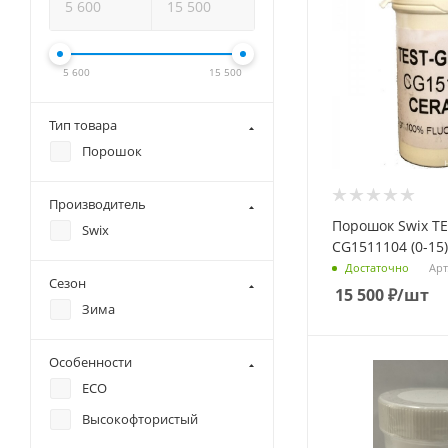
5 600
15 500
Тип товара
Порошок
Производитель
Порошок Swix TE
Swix
CG1511104 (0-15)
Арт
Достаточно
Сезон
15 500
₽
/шт
Зима
Особенности
ECO
Высокофтористый