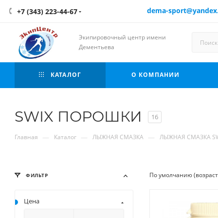
dema-sport@yandex
+7 (343) 223-44-67
Экипировочный центр имени
Дементьева
КАТАЛОГ
О КОМПАНИИ
SWIX ПОРОШКИ
16
—
—
—
Главная
Каталог
ЛЫЖНАЯ СМАЗКА
ЛЫЖНАЯ СМАЗКА S
По умолчанию (возрас
ФИЛЬТР
Цена