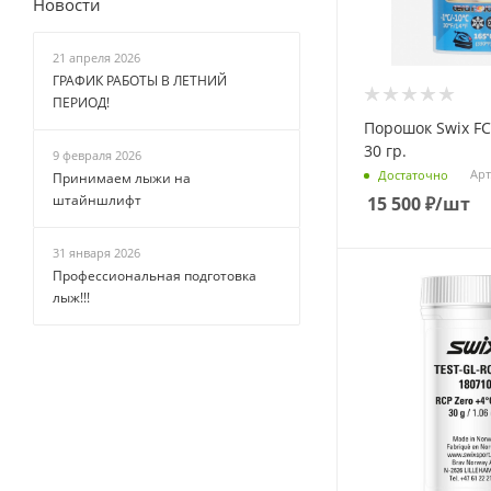
Новости
21 апреля 2026
ГРАФИК РАБОТЫ В ЛЕТНИЙ
ПЕРИОД!
Порошок Swix FC0
30 гр.
9 февраля 2026
Арт
Достаточно
Принимаем лыжи на
штайншлифт
15 500
₽
/шт
31 января 2026
Профессиональная подготовка
лыж!!!