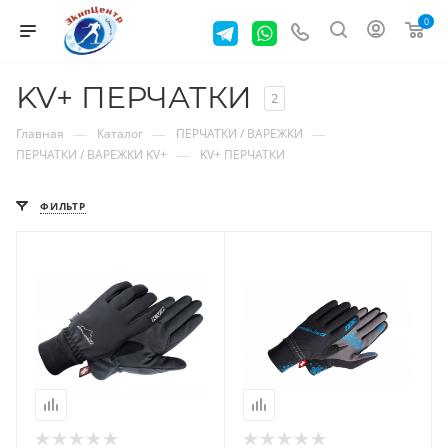
0
KV+ ПЕРЧАТКИ
2
—
—
—
Главная
Каталог
ПЕРЧАТКИ / ВАРЕЖКИ
—
ПЕРЧАТКИ / ВАРЕЖКИ KV+
KV+ ПЕРЧАТКИ
ФИЛЬТР