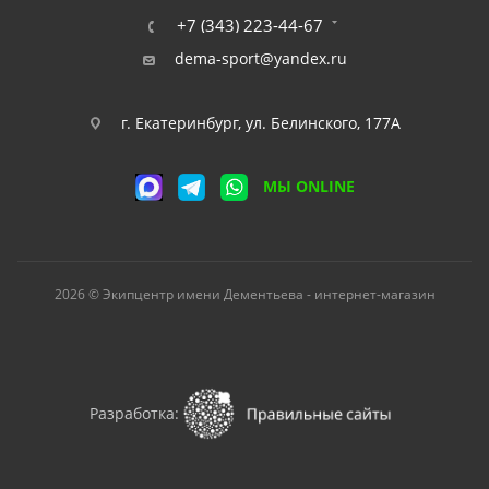
+7 (343) 223-44-67
dema-sport@yandex.ru
г. Екатеринбург, ул. Белинского, 177А
МЫ ONLINE
2026 © Экипцентр имени Дементьева - интернет-магазин
Разработка: