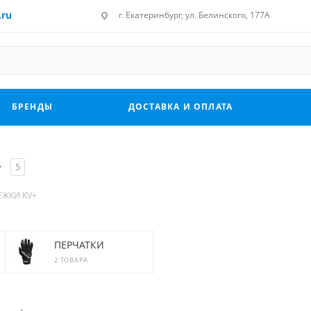
.ru
г. Екатеринбург, ул. Белинского, 177А
БРЕНДЫ
ДОСТАВКА И ОПЛАТА
+
5
ЕЖКИ KV+
ПЕРЧАТКИ
2 ТОВАРА