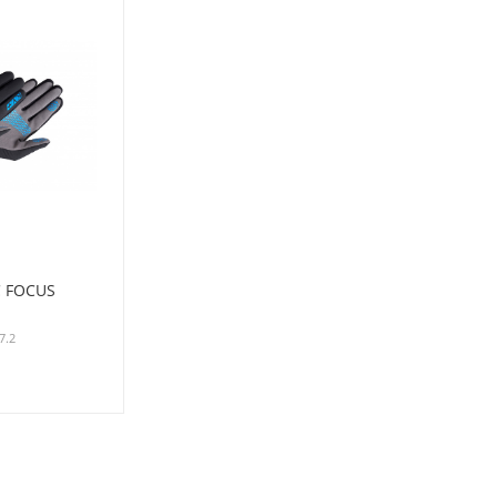
C FOCUS
7.2