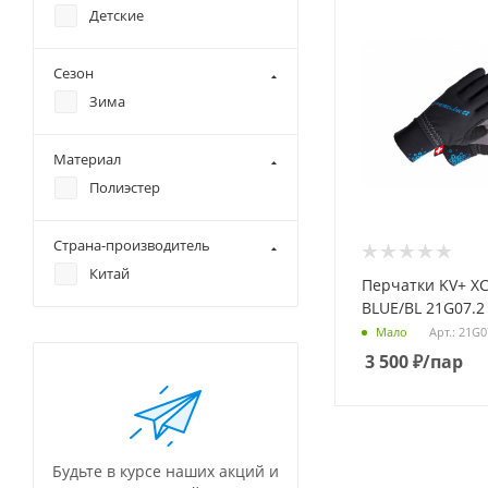
Детские
Сезон
Зима
Материал
Полиэстер
Страна-производитель
Китай
Перчатки KV+ X
BLUE/BL 21G07.2
Арт.: 21G0
Мало
3 500
₽
/пар
Будьте в курсе наших акций и