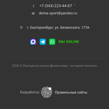
+7 (343) 223-44-67
dema-sport@yandex.ru
г. Екатеринбург, ул. Белинского, 177А
МЫ ONLINE
2026 © Экипцентр имени Дементьева - интернет-магазин
Разработка: