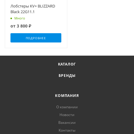
Лобстеры KV+ BLIZZARD
Black 22G11.1
Много
от
3 800 ₽
ПОДРОБНЕЕ
КАТАЛОГ
БРЕНДЫ
КОМПАНИЯ
О компании
Новости
Вакансии
Контакты