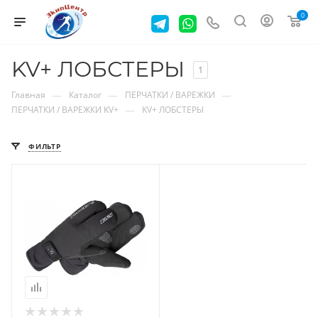
0
KV+ ЛОБСТЕРЫ
1
—
—
—
Главная
Каталог
ПЕРЧАТКИ / ВАРЕЖКИ
—
ПЕРЧАТКИ / ВАРЕЖКИ KV+
KV+ ЛОБСТЕРЫ
ФИЛЬТР