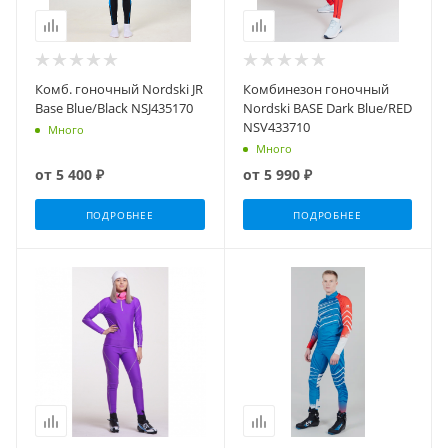
Комб. гоночный Nordski JR
Комбинезон гоночный
Base Blue/Black NSJ435170
Nordski BASE Dark Blue/RED
NSV433710
Много
Много
от
5 400 ₽
от
5 990 ₽
ПОДРОБНЕЕ
ПОДРОБНЕЕ