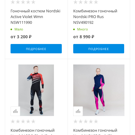
Гоночный костюм Nordski
Комбинезон гоночный
Active Violet Wmn
Nordski PRO Rus
NSW111990
NSV490192
Мало
Много
от
3 200 ₽
от
8 990 ₽
ПОДРОБНЕЕ
ПОДРОБНЕЕ
Комбинезон гоночный
Комбинезон гоночный