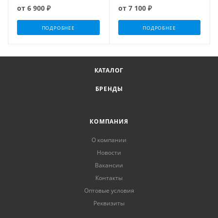
от
6 900 ₽
от
7 100 ₽
ПОДРОБНЕЕ
ПОДРОБНЕЕ
КАТАЛОГ
БРЕНДЫ
КОМПАНИЯ
О компании
Новости
Вакансии
Контакты
Оптовые условия
Реквизиты