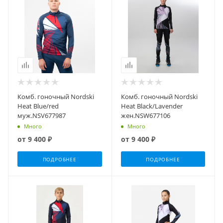
Комб. гоночный Nordski
Комб. гоночный Nordski
Heat Blue/red
Heat Black/Lavender
муж.NSV677987
жен.NSW677106
Много
Много
от
9 400 ₽
от
9 400 ₽
ПОДРОБНЕЕ
ПОДРОБНЕЕ