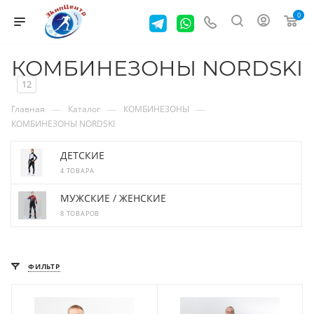
0
КОМБИНЕЗОНЫ NORDSKI
12
—
—
—
Главная
Каталог
КОМБИНЕЗОНЫ
КОМБИНЕЗОНЫ NORDSKI
ДЕТСКИЕ
4 ТОВАРА
МУЖСКИЕ / ЖЕНСКИЕ
8 ТОВАРОВ
ФИЛЬТР