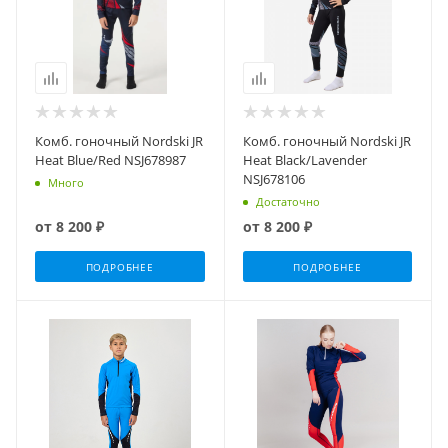
Комб. гоночный Nordski JR
Комб. гоночный Nordski JR
Heat Blue/Red NSJ678987
Heat Black/Lavender
NSJ678106
Много
Достаточно
от
8 200 ₽
от
8 200 ₽
ПОДРОБНЕЕ
ПОДРОБНЕЕ