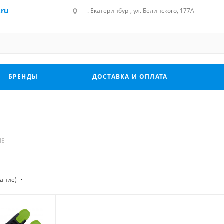
.ru
г. Екатеринбург, ул. Белинского, 177А
БРЕНДЫ
ДОСТАВКА И ОПЛАТА
NE
тание)