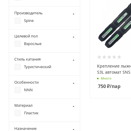
Производитель
Spine
Целевой пол
Взрослые
Стиль катания
Крепление лыжн
Туристический
S3L автомат SNS
Много
Особенности
750
₽
/пар
NNN
Материал
Пластик
Назначение