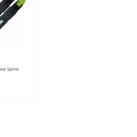
ое Spine