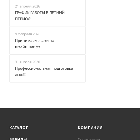
21 апреля 2026
ГРАФИК РАБОТЫ В ЛЕТНИЙ
ПЕРИОД!
9 февраля 2026
Принимаем лыжи на
штайншлифт
31 января 2026
Профессиональная подготовка
лыж!!!
КАТАЛОГ
КОМПАНИЯ
БРЕНДЫ
О компании