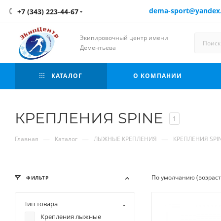
dema-sport@yandex
+7 (343) 223-44-67
Экипировочный центр имени
Дементьева
КАТАЛОГ
О КОМПАНИИ
КРЕПЛЕНИЯ SPINE
1
—
—
—
Главная
Каталог
ЛЫЖНЫЕ КРЕПЛЕНИЯ
КРЕПЛЕНИЯ SPI
По умолчанию (возрас
ФИЛЬТР
Тип товара
Крепления лыжные