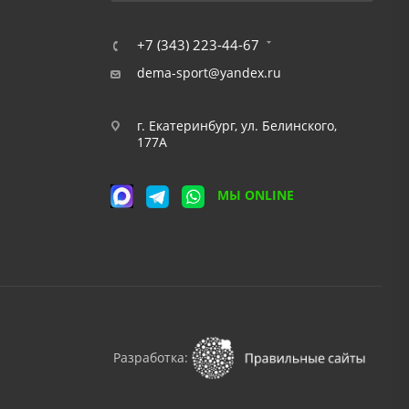
+7 (343) 223-44-67
dema-sport@yandex.ru
г. Екатеринбург, ул. Белинского,
177А
МЫ ONLINE
Разработка: