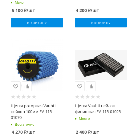
Мало
5 100
₽
/шт
4 200
₽
/шт
В КОРЗИНУ
В КОРЗИНУ
Щетка роторная Vauhti
Щетка Vauhti нейлон
нейлон 100мм EV-115-
финишная EV-115-01025
01070
Много
Достаточно
4 270
₽
/шт
2 400
₽
/шт