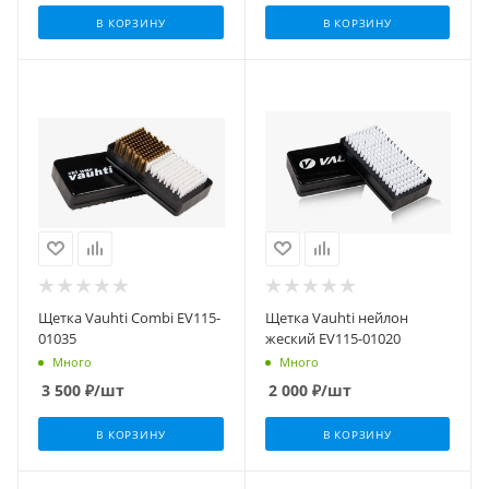
В КОРЗИНУ
В КОРЗИНУ
Щетка Vauhti Сombi EV115-
Щетка Vauhti нейлон
01035
жеский EV115-01020
Много
Много
3 500
₽
/шт
2 000
₽
/шт
В КОРЗИНУ
В КОРЗИНУ