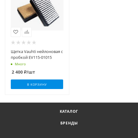
Щетка Vauhti нейлоновая с
пробкой EV115-01015
Много
2 400
₽
/шт
В КОРЗИНУ
КАТАЛОГ
БРЕНДЫ