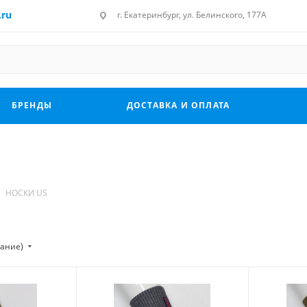
.ru
г. Екатеринбург, ул. Белинского, 177А
БРЕНДЫ
ДОСТАВКА И ОПЛАТА
НОСКИ US
тание)