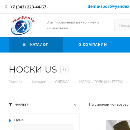
dema-sport@yandex
+7 (343) 223-44-67
Экипировочный центр имени
Дементьева
КАТАЛОГ
О КОМПАНИИ
НОСКИ US
11
—
—
—
—
Главная
Каталог
ОДЕЖДА
НОСКИ / ГОЛЬФЫ / ГЕТРЫ
По умолчанию (возрас
ФИЛЬТР
Цена