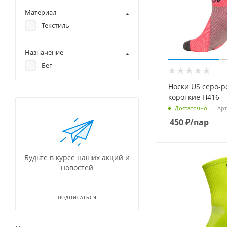
Материал
Текстиль
Назначение
Бег
Носки US серо-
короткие Н416
Арт
Достаточно
450
₽
/пар
Будьте в курсе наших акций и
новостей
ПОДПИСАТЬСЯ