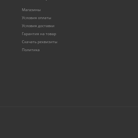
Магазины
Условия оплаты
Условия доставки
Гарантия на товар
Скачать реквизиты
Политика