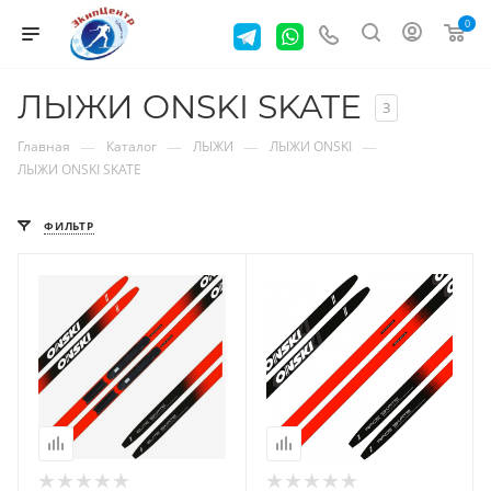
0
ЛЫЖИ ONSKI SKATE
3
—
—
—
—
Главная
Каталог
ЛЫЖИ
ЛЫЖИ ONSKI
ЛЫЖИ ONSKI SKATE
ФИЛЬТР