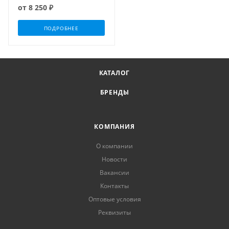
от
8 250 ₽
ПОДРОБНЕЕ
КАТАЛОГ
БРЕНДЫ
КОМПАНИЯ
О компании
Новости
Вакансии
Контакты
Оптовые условия
Реквизиты