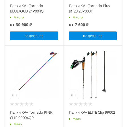
Палки KV+ Tornado
Палки KV+ Tornado Plus
BLUE/QCD 24P004Q
JR_23 23P003J
Много
Много
от
30 900 ₽
от
7 600 ₽
ПОДРОБНЕЕ
ПОДРОБНЕЕ
Палки KV+ Tornado PINK
Палки KV+ ELITE Clip 9P002
CLIP 9P004QP
Мало
Мало