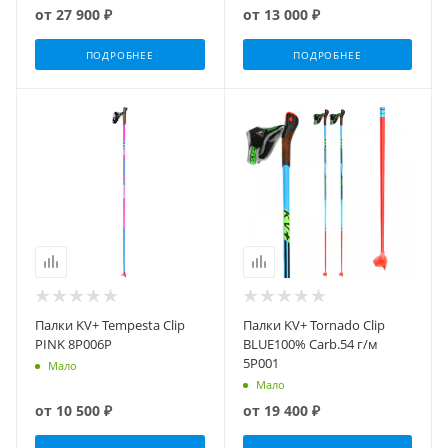
от
27 900 ₽
от
13 000 ₽
ПОДРОБНЕЕ
ПОДРОБНЕЕ
Палки KV+ Tempesta Clip
Палки KV+ Tornado Clip
PINK 8P006P
BLUE100% Carb.54 г/м
5P001
Мало
Мало
от
10 500 ₽
от
19 400 ₽