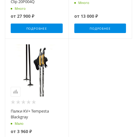
Clip 20P004Q
Много
Много
от
27 900 ₽
от
13 000 ₽
ПОДРОБНЕЕ
ПОДРОБНЕЕ
Палки KV+ Tempesta
Blackgray
Мало
от
3 960 ₽