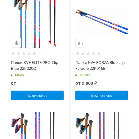
Палки KV+ ELITE PRO Clip
Палки KV+ FORZA Blue clip
Blue 22P020Q
xc-pole 22P016B
Мало
Много
от
от
9 800 ₽
ПОДРОБНЕЕ
ПОДРОБНЕЕ