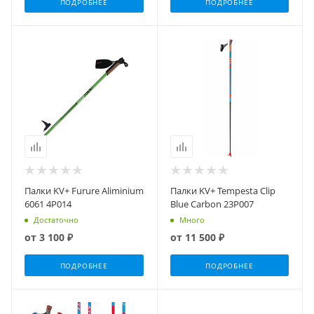
ПОДРОБНЕЕ
ПОДРОБНЕЕ
Палки KV+ Furure Aliminium
Палки KV+ Tempesta Clip
6061 4P014
Blue Carbon 23P007
Достаточно
Много
от
3 100 ₽
от
11 500 ₽
ПОДРОБНЕЕ
ПОДРОБНЕЕ