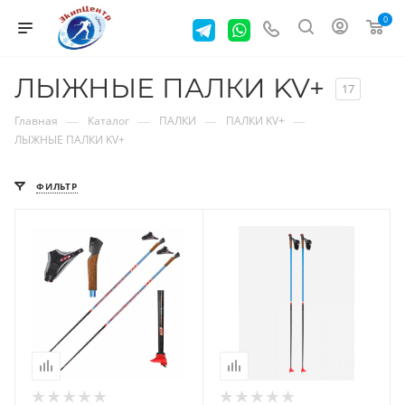
0
ЛЫЖНЫЕ ПАЛКИ KV+
17
—
—
—
—
Главная
Каталог
ПАЛКИ
ПАЛКИ KV+
ЛЫЖНЫЕ ПАЛКИ KV+
ФИЛЬТР