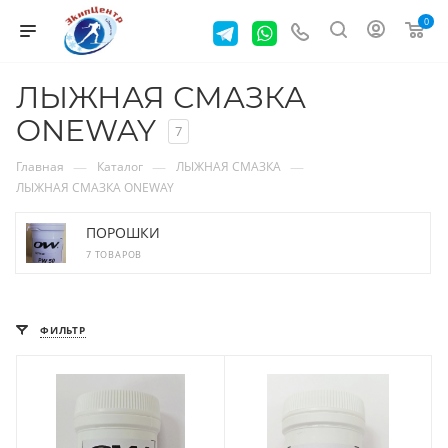
0
ЛЫЖНАЯ СМАЗКА
ONEWAY
7
—
—
—
Главная
Каталог
ЛЫЖНАЯ СМАЗКА
ЛЫЖНАЯ СМАЗКА ONEWAY
ПОРОШКИ
7 ТОВАРОВ
ФИЛЬТР