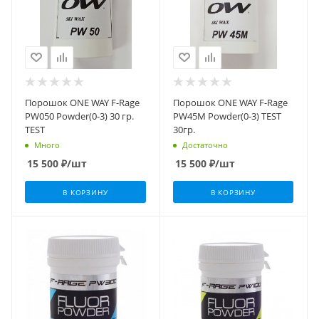
Порошок ONE WAY F-Rage
Порошок ONE WAY F-Rage
PW050 Powder(0-3) 30 гр.
PW45M Powder(0-3) TEST
TEST
30гр.
Много
Достаточно
15 500
₽
/шт
15 500
₽
/шт
В КОРЗИНУ
В КОРЗИНУ