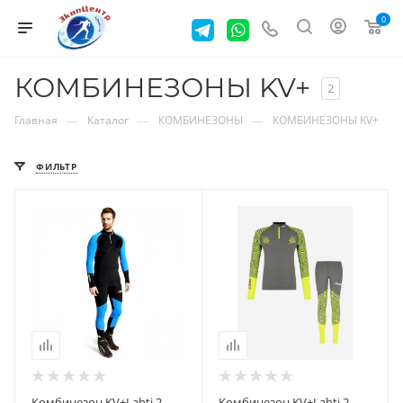
0
КОМБИНЕЗОНЫ KV+
2
—
—
—
Главная
Каталог
КОМБИНЕЗОНЫ
КОМБИНЕЗОНЫ KV+
ФИЛЬТР
Комбинезон KV+Lahti 2
Комбинезон KV+Lahti 2