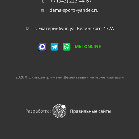
+7 (343) 223-44-67
dema-sport@yandex.ru
г. Екатеринбург, ул. Белинского, 177А
МЫ ONLINE
2026 © Экипцентр имени Дементьева - интернет-магазин
Разработка: