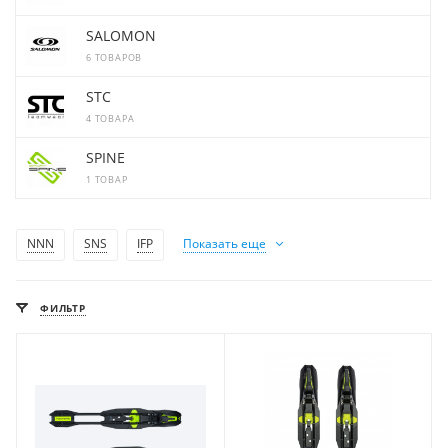
SALOMON
6 ТОВАРОВ
STC
4 ТОВАРА
SPINE
1 ТОВАР
NNN
SNS
IFP
Показать еще
ФИЛЬТР