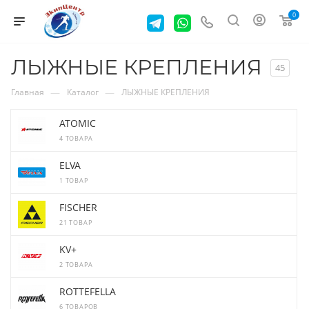
0
ЛЫЖНЫЕ КРЕПЛЕНИЯ
45
—
—
Главная
Каталог
ЛЫЖНЫЕ КРЕПЛЕНИЯ
ATOMIC
4 ТОВАРА
ELVA
1 ТОВАР
FISCHER
21 ТОВАР
KV+
2 ТОВАРА
ROTTEFELLA
6 ТОВАРОВ