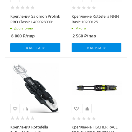
Крепления Salomon Prolink
Крепление Rottefella NNN
PRO Classic L4090280001
Basic 10200125
Достаточно
Много
8 000
₽
/пар
2 560
₽
/пар
В КОРЗИНУ
В КОРЗИНУ
Крепления Rottefella
Крепление FISCHER RACE