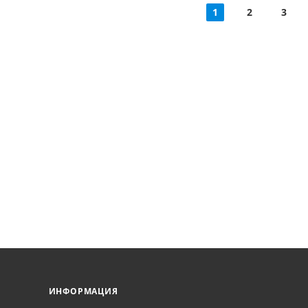
1
2
3
ИНФОРМАЦИЯ