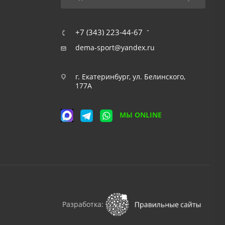
+7 (343) 223-44-67
dema-sport@yandex.ru
г. Екатеринбург, ул. Белинского,
177А
МЫ ONLINE
Разработка: