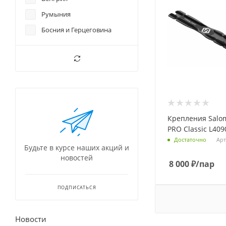
Румыния
Босния и Герцеговина
Крепления Salom
PRO Classic L40
Арт
Достаточно
Будьте в курсе наших акций и
новостей
8 000
₽
/пар
ПОДПИСАТЬСЯ
Новости