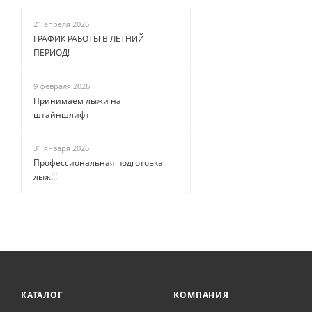
21 апреля 2026
ГРАФИК РАБОТЫ В ЛЕТНИЙ
ПЕРИОД!
9 февраля 2026
Принимаем лыжи на
штайншлифт
31 января 2026
Профессиональная подготовка
лыж!!!
КАТАЛОГ
КОМПАНИЯ