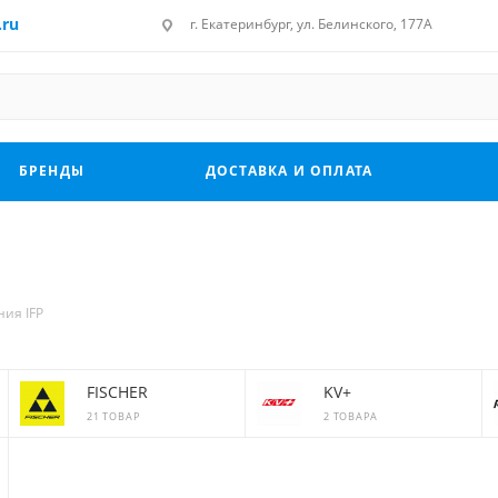
.ru
г. Екатеринбург, ул. Белинского, 177А
БРЕНДЫ
ДОСТАВКА И ОПЛАТА
ия IFP
FISCHER
KV+
21 ТОВАР
2 ТОВАРА