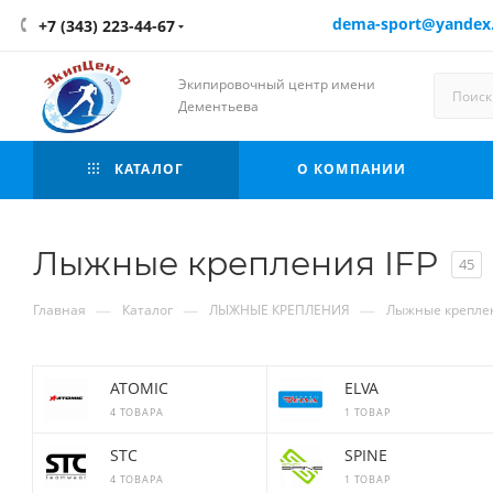
dema-sport@yandex
+7 (343) 223-44-67
Экипировочный центр имени
Дементьева
КАТАЛОГ
О КОМПАНИИ
Лыжные крепления IFP
45
—
—
—
Главная
Каталог
ЛЫЖНЫЕ КРЕПЛЕНИЯ
Лыжные креплен
ATOMIC
ELVA
4 ТОВАРА
1 ТОВАР
STC
SPINE
4 ТОВАРА
1 ТОВАР