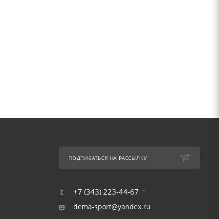
ПОДПИСАТЬСЯ НА РАССЫЛКУ
+7 (343) 223-44-67
dema-sport@yandex.ru