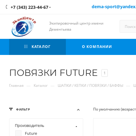
dema-sport@yandex
+7 (343) 223-44-67
Экипировочный центр имени
Дементьева
КАТАЛОГ
О КОМПАНИИ
ПОВЯЗКИ FUTURE
1
—
—
—
Главная
Каталог
ШАПКИ / КЕПКИ / ПОВЯЗКИ / БАФФЫ
Ш
По умолчанию (возрас
ФИЛЬТР
Производитель
Future