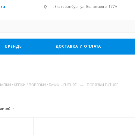
.ru
г. Екатеринбург, ул. Белинского, 177А
БРЕНДЫ
ДОСТАВКА И ОПЛАТА
—
АПКИ / КЕПКИ / ПОВЯЗКИ / БАФФЫ FUTURE
ПОВЯЗКИ FUTURE
тание)