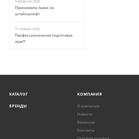
9 февраля 2026
Принимаем лыжи на
штайншлифт
31 января 2026
Профессиональная подготовка
лыж!!!
КАТАЛОГ
КОМПАНИЯ
БРЕНДЫ
О компании
Новости
Вакансии
Контакты
Оптовые условия