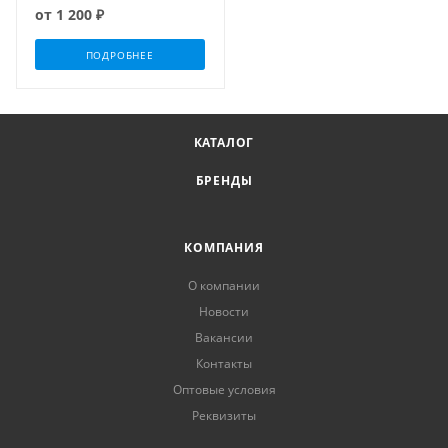
от
1 200 ₽
ПОДРОБНЕЕ
КАТАЛОГ
БРЕНДЫ
КОМПАНИЯ
О компании
Новости
Вакансии
Контакты
Оптовые условия
Реквизиты