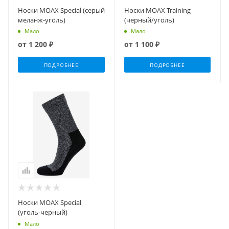
Носки MOAX Special (серый
Носки MOAX Training
меланж-уголь)
(черный/уголь)
Мало
Мало
от
1 200 ₽
от
1 100 ₽
ПОДРОБНЕЕ
ПОДРОБНЕЕ
Носки MOAX Special
(уголь-черный)
Мало