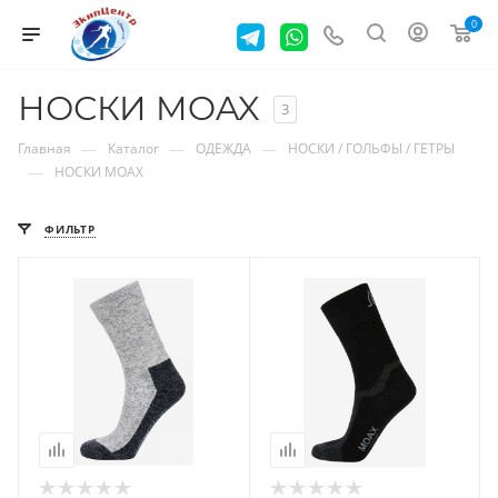
0
НОСКИ MOAX
3
—
—
—
Главная
Каталог
ОДЕЖДА
НОСКИ / ГОЛЬФЫ / ГЕТРЫ
—
НОСКИ MOAX
ФИЛЬТР