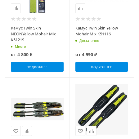
Камус Twin Skin
Камус Twin Skin Yellow
NEONYellow Mohair Mix
Mohair Mix K51116
K51219
Достаточно
Много
от
4 800 ₽
от
4 990 ₽
ПОДРОБНЕЕ
ПОДРОБНЕЕ