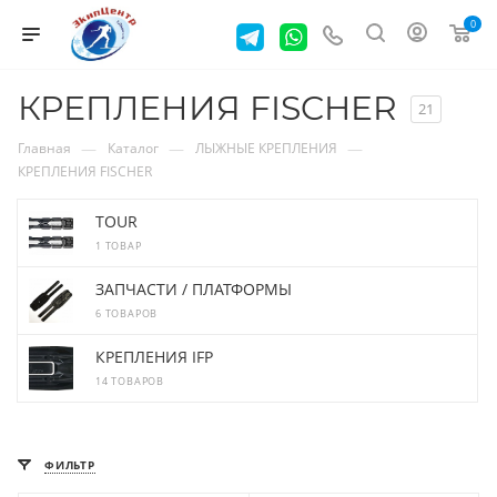
0
КРЕПЛЕНИЯ FISCHER
21
—
—
—
Главная
Каталог
ЛЫЖНЫЕ КРЕПЛЕНИЯ
КРЕПЛЕНИЯ FISCHER
TOUR
1 ТОВАР
ЗАПЧАСТИ / ПЛАТФОРМЫ
6 ТОВАРОВ
КРЕПЛЕНИЯ IFP
14 ТОВАРОВ
ФИЛЬТР