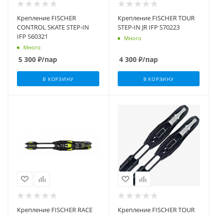
Крепление FISCHER
Крепление FISCHER TOUR
CONTROL SKATE STEP-IN
STEP-IN JR IFP S70223
IFP S60321
Много
Много
5 300
₽
/пар
4 300
₽
/пар
В КОРЗИНУ
В КОРЗИНУ
Крепление FISCHER RACE
Крепление FISCHER TOUR