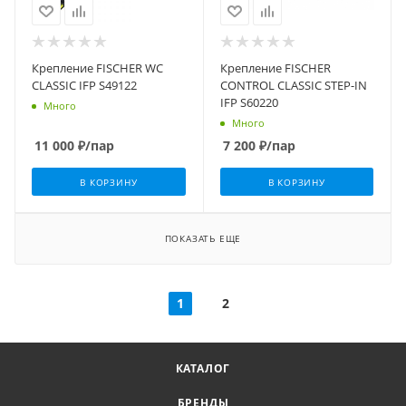
Крепление FISCHER WC
Крепление FISCHER
CLASSIC IFP S49122
CONTROL CLASSIC STEP-IN
IFP S60220
Много
Много
11 000
₽
/пар
7 200
₽
/пар
В КОРЗИНУ
В КОРЗИНУ
ПОКАЗАТЬ ЕЩЕ
1
2
КАТАЛОГ
БРЕНДЫ