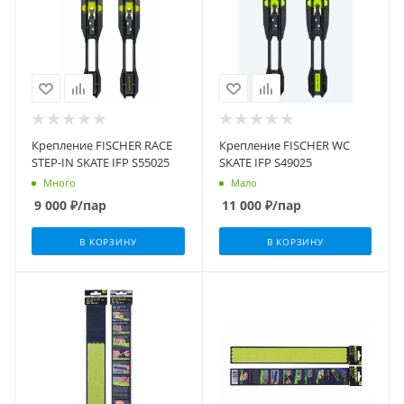
Крепление FISCHER RACE
Крепление FISCHER WC
STEP-IN SKATE IFP S55025
SKATE IFP S49025
Много
Мало
9 000
₽
/пар
11 000
₽
/пар
В КОРЗИНУ
В КОРЗИНУ