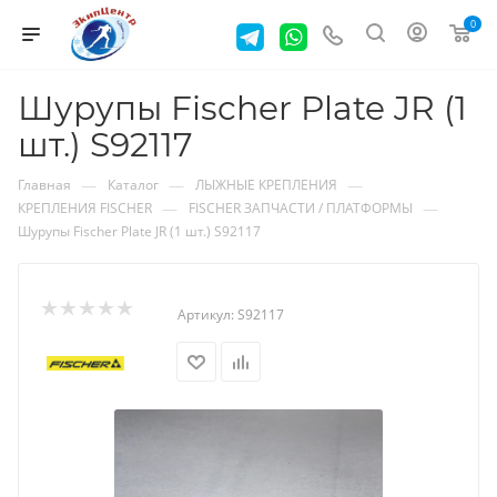
0
Шурупы Fischer Plate JR (1
шт.) S92117
—
—
—
Главная
Каталог
ЛЫЖНЫЕ КРЕПЛЕНИЯ
—
—
КРЕПЛЕНИЯ FISCHER
FISCHER ЗАПЧАСТИ / ПЛАТФОРМЫ
Шурупы Fischer Plate JR (1 шт.) S92117
Артикул:
S92117