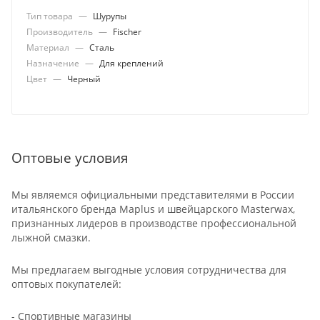
Тип товара
—
Шурупы
Производитель
—
Fischer
Материал
—
Сталь
Назначение
—
Для креплений
Цвет
—
Черный
Оптовые условия
Мы являемся официальными представителями в России
итальянского бренда Maplus и швейцарского Masterwax,
признанных лидеров в производстве профессиональной
лыжной смазки.
Мы предлагаем выгодные условия сотрудничества для
оптовых покупателей:
- Спортивные магазины