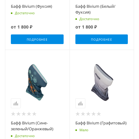
Бафф Bivium (Фуксия)
Бафф Bivium (Белый/
Фуксия)
Достаточно
Достаточно
от
1 800 ₽
от
1 800 ₽
ПОДРОБНЕЕ
ПОДРОБНЕЕ
Бафф Bivium (Сине-
Бафф Bivium (Графитовый)
зеленый/Оранжевый)
Мало
Достаточно