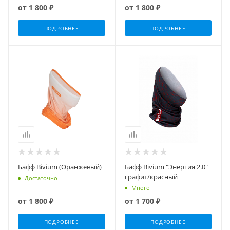
от
1 800 ₽
от
1 800 ₽
ПОДРОБНЕЕ
ПОДРОБНЕЕ
Бафф Bivium (Оранжевый)
Бафф Bivium "Энергия 2.0"
графит/красный
Достаточно
Много
от
1 800 ₽
от
1 700 ₽
ПОДРОБНЕЕ
ПОДРОБНЕЕ