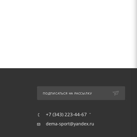
ПОДПИСАТЬСЯ НА РАССЫЛКУ
+7 (343) 223-44-67
dema-sport@yandex.ru