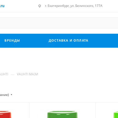
.ru
г. Екатеринбург, ул. Белинского, 177А
БРЕНДЫ
ДОСТАВКА И ОПЛАТА
—
AUHTI
VAUHTI МАЗИ
тание)