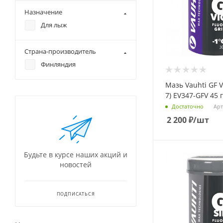
Назначение
Для лыж
Страна-производитель
Финляндия
Мазь Vauhti GF Vio
7) EV347-GFV 45 г
Арт
Достаточно
2 200
₽
/шт
Будьте в курсе наших акций и
новостей
ПОДПИСАТЬСЯ