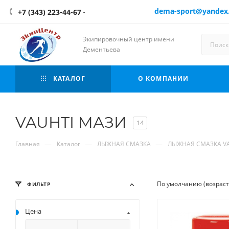
dema-sport@yandex
+7 (343) 223-44-67
Экипировочный центр имени
Дементьева
КАТАЛОГ
О КОМПАНИИ
VAUHTI МАЗИ
14
—
—
—
Главная
Каталог
ЛЫЖНАЯ СМАЗКА
ЛЫЖНАЯ СМАЗКА V
По умолчанию (возрас
ФИЛЬТР
Цена