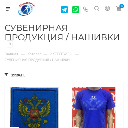
0
СУВЕНИРНАЯ
ПРОДУКЦИЯ / НАШИВКИ
9
—
—
—
Главная
Каталог
АКСЕССУАРЫ
СУВЕНИРНАЯ ПРОДУКЦИЯ / НАШИВКИ
ФИЛЬТР