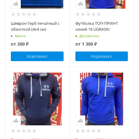
Шеврон Герб печатный с
Футболка ТОП-ПРИНТ
обмоткой (4х4 см)
синий 16 UGRASKI
Много
Достаточно
от
200 ₽
от
1 300 ₽
ПОДРОБНЕЕ
ПОДРОБНЕЕ