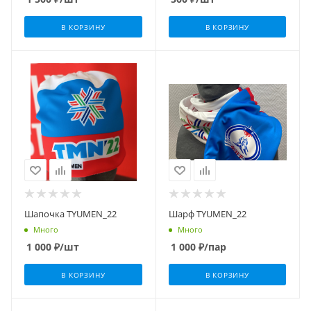
В КОРЗИНУ
В КОРЗИНУ
Шапочка TYUMEN_22
Шарф TYUMEN_22
Много
Много
1 000
₽
/шт
1 000
₽
/пар
В КОРЗИНУ
В КОРЗИНУ