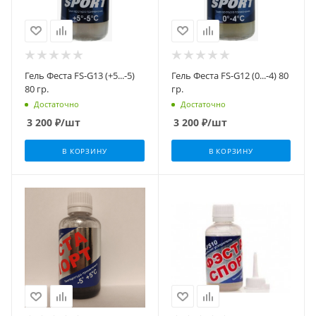
Гель Феста FS-G13 (+5...-5)
Гель Феста FS-G12 (0...-4) 80
80 гр.
гр.
Достаточно
Достаточно
3 200
₽
/шт
3 200
₽
/шт
В КОРЗИНУ
В КОРЗИНУ