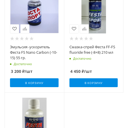
Эмульсия -ускоритель
Смазка-спрей Феста FF-FS
Феста FS Nano Carbon (-10-
fluoride free (-8+8) 210 мл
15) 55 гр.
Достаточно
Достаточно
3 200
₽
/шт
4 450
₽
/шт
В КОРЗИНУ
В КОРЗИНУ