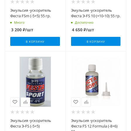
Эмульсия -ускоритель
Эмульсия -ускоритель
Феста FSm (-5+5) 55 гр.
Феста Э-FS 10 (+10-10) 55 гр.
Много
Достаточно
3 200
₽
/шт
4 650
₽
/шт
В КОРЗИНУ
В КОРЗИНУ
Эмульсия -ускоритель
Эмульсия -ускоритель
Феста Э-FS (-5+5)
Феста FS 12 Formula (-8+6)