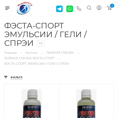
0
ФЭСТА-СПОРТ
ЭМУЛЬСИИ / ГЕЛИ /
СПРЭИ
15
—
—
—
Главная
Каталог
ЛЫЖНАЯ СМАЗКА
—
ЛЫЖНАЯ СМАЗКА ФЭСТА-СПОРТ
ФЭСТА-СПОРТ ЭМУЛЬСИИ / ГЕЛИ / СПРЭИ
ФИЛЬТР