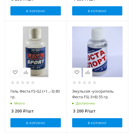
В КОРЗИНУ
В КОРЗИНУ
Гель Феста FS-G2 (+1...-3) 80
Эмульсия -ускоритель
гр.
Феста FS(-3+8) 55 гр.
Много
Достаточно
3 200
₽
/шт
3 200
₽
/шт
В КОРЗИНУ
В КОРЗИНУ