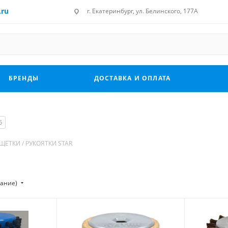
.ru
г. Екатеринбург, ул. Белинского, 177А
БРЕНДЫ
ДОСТАВКА И ОПЛАТА
5
ЩЕТКИ / РУКОЯТКИ STAR
тание)