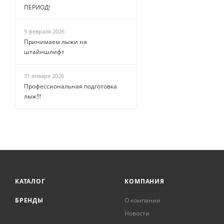
ПЕРИОД!
9 февраля 2026
Принимаем лыжи на
штайншлифт
31 января 2026
Профессиональная подготовка
лыж!!!
КАТАЛОГ
КОМПАНИЯ
БРЕНДЫ
О компании
Новости