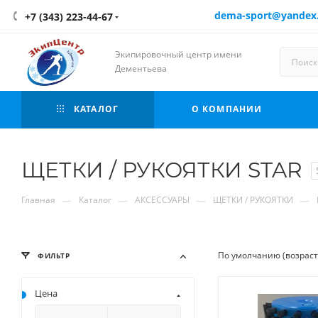
dema-sport@yandex
+7 (343) 223-44-67
Экипировочный центр имени
Дементьева
КАТАЛОГ
О КОМПАНИИ
ЩЕТКИ / РУКОЯТКИ STAR
—
—
—
—
Главная
Каталог
АКСЕССУАРЫ
ЩЕТКИ / РУКОЯТКИ
По умолчанию (возрас
ФИЛЬТР
Цена