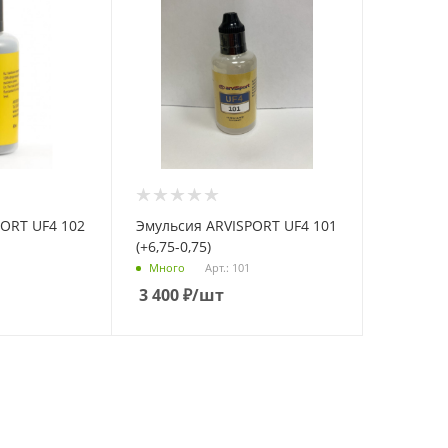
Эмульсия ARVISPORT UF4 101
(+6,75-0,75)
Арт.: 101
Много
3 400
₽
/шт