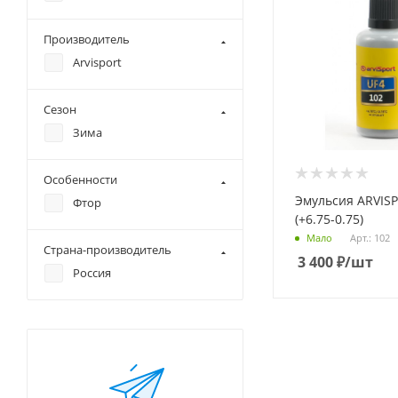
Производитель
Arvisport
Сезон
Зима
Особенности
Эмульсия ARVISPORT UF4 102
Фтор
(+6.75-0.75)
Арт.: 102
Мало
Страна-производитель
3 400
₽
/шт
Россия