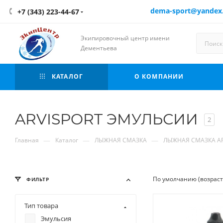
dema-sport@yandex
+7 (343) 223-44-67
Экипировочный центр имени
Дементьева
КАТАЛОГ
О КОМПАНИИ
ARVISPORT ЭМУЛЬСИИ
2
—
—
—
Главная
Каталог
ЛЫЖНАЯ СМАЗКА
ЛЫЖНАЯ СМАЗКА AR
По умолчанию (возрас
ФИЛЬТР
Тип товара
Эмульсия