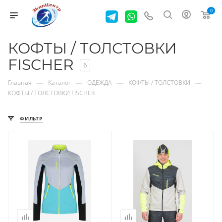
0
КОФТЫ / ТОЛСТОВКИ
FISCHER
6
—
—
—
—
Главная
Каталог
ОДЕЖДА
КОФТЫ / ТОЛСТОВКИ
КОФТЫ / ТОЛСТОВКИ FISCHER
ФИЛЬТР