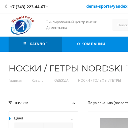
dema-sport@yandex
+7 (343) 223-44-67
Экипировочный центр имени
Дементьева
КАТАЛОГ
О КОМПАНИИ
НОСКИ / ГЕТРЫ NORDSKI
—
—
—
—
Главная
Каталог
ОДЕЖДА
НОСКИ / ГОЛЬФЫ / ГЕТРЫ
По умолчанию (возрас
ФИЛЬТР
Цена