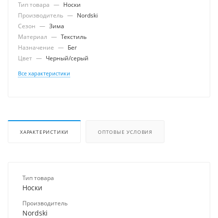
Тип товара
—
Носки
Производитель
—
Nordski
Сезон
—
Зима
Материал
—
Текстиль
Назначение
—
Бег
Цвет
—
Черный/серый
Все характеристики
ХАРАКТЕРИСТИКИ
ОПТОВЫЕ УСЛОВИЯ
Тип товара
Носки
Производитель
Nordski