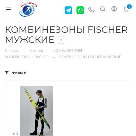
0
КОМБИНЕЗОНЫ FISCHER
МУЖСКИЕ
1
—
—
—
Главная
Каталог
КОМБИНЕЗОНЫ
—
КОМБИНЕЗОНЫ FISCHER
КОМБИНЕЗОНЫ FISCHER МУЖСКИЕ
ФИЛЬТР