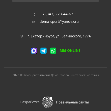
+7 (343) 223-44-67
dema-sport@yandex.ru
г. Екатеринбург, ул. Белинского, 177А
МЫ ONLINE
2026 © Экипцентр имени Дементьева - интернет-магазин
Разработка: