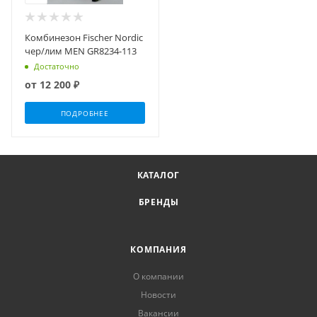
Комбинезон Fischer Nordic
чер/лим MEN GR8234-113
Достаточно
от
12 200 ₽
ПОДРОБНЕЕ
КАТАЛОГ
БРЕНДЫ
КОМПАНИЯ
О компании
Новости
Вакансии