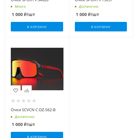
Много
Достаточно
1 000
₽
/шт
1 000
₽
/шт
В КОРЗИНУ
В КОРЗИНУ
Очки SCVCN C-DZ-S62-B
Достаточно
1 000
₽
/шт
В КОРЗИНУ