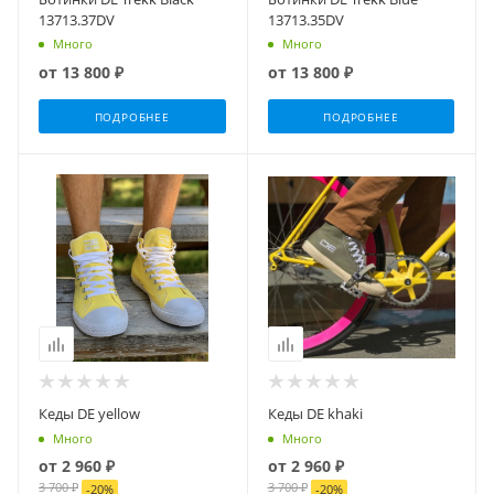
13713.37DV
13713.35DV
Много
Много
от
13 800 ₽
от
13 800 ₽
ПОДРОБНЕЕ
ПОДРОБНЕЕ
Кеды DE yellow
Кеды DE khaki
Много
Много
от
2 960 ₽
от
2 960 ₽
3 700 ₽
3 700 ₽
-
20
%
-
20
%