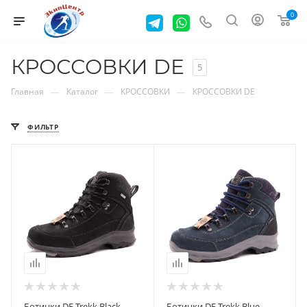
0
КРОССОВКИ DE
5
—
—
—
Главная
Каталог
КРОССОВКИ
КРОССОВКИ DE
ФИЛЬТР
Ботинки DE Trekk Black
Ботинки DE Trekk Blue