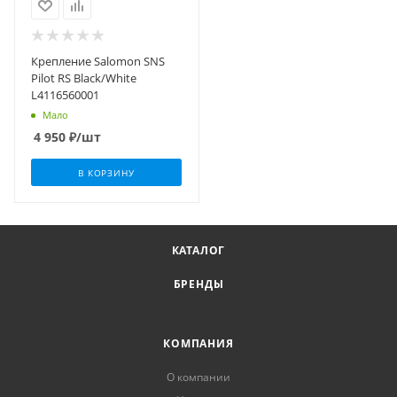
Крепление Salomon SNS
Pilot RS Black/White
L4116560001
Мало
4 950
₽
/шт
В КОРЗИНУ
КАТАЛОГ
БРЕНДЫ
КОМПАНИЯ
О компании