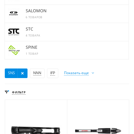
SALOMON
6 ТОВАРОВ
STC
4 ТОВАРА
SPINE
1 ТОВАР
SNS
NNN
IFP
Показать еще
ФИЛЬТР