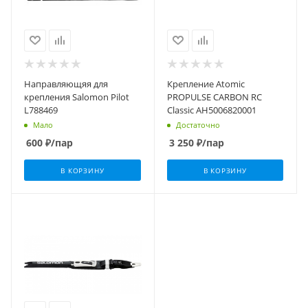
Направляющяя для
Крепление Atomic
крепления Salomon Pilot
PROPULSE CARBON RC
L788469
Classic АН5006820001
Мало
Достаточно
600
₽
/пар
3 250
₽
/пар
В КОРЗИНУ
В КОРЗИНУ