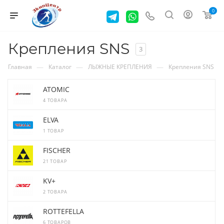
0
Крепления SNS
3
—
—
—
Главная
Каталог
ЛЫЖНЫЕ КРЕПЛЕНИЯ
Крепления SNS
ATOMIC
4 ТОВАРА
ELVA
1 ТОВАР
FISCHER
21 ТОВАР
KV+
2 ТОВАРА
ROTTEFELLA
6 ТОВАРОВ