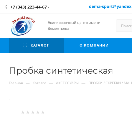
dema-sport@yandex
+7 (343) 223-44-67
Экипировочный центр имени
Дементьева
КАТАЛОГ
О КОМПАНИИ
Пробка синтетическая
—
—
—
Главная
Каталог
АКСЕССУАРЫ
ПРОБКИ / СКРЕБКИ / МА