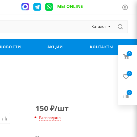
МЫ ONLINE
Каталог
НОВОСТИ
АКЦИИ
КОНТАКТЫ
0
0
0
150
₽
/шт
Распродано