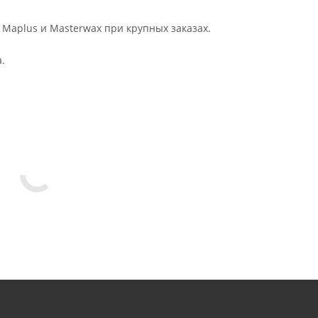
 Maplus и Masterwax при крупных заказах.
.