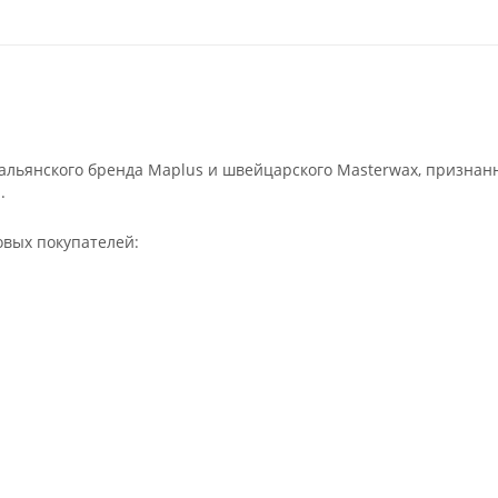
льянского бренда Maplus и швейцарского Masterwax, признан
.
овых покупателей: