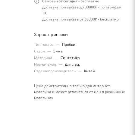
Самовывоз сегодня - бесплатно
Доставка при заказе до 30000₽ - по тарифам
ТК
Доставка при заказе от 30000₽ - бесплатно
Характеристики
Тип товара
—
Пробки
Сезон
—
Зима
Материал
—
Синтетика
Назначение
—
Для лыж
Страна-производитель
—
Китай
Цена действительна только для интернет-
магазина и может отличаться от цен в розничных
магазинах