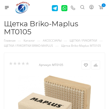
0
Щетка Briko-Maplus
MT0105
—
—
—
—
Главная
Каталог
АКСЕССУАРЫ
ЩЕТКИ / РУКОЯТКИ
—
ЩЕТКИ / РУКОЯТКИ BRIKO-MAPLUS
Щетка Briko-Maplus MT0105
Артикул:
MT0105