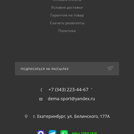
Условия доставки
Гарантия на товар
Скачать реквизиты
Политика
ПОДПИСАТЬСЯ НА РАССЫЛКУ
+7 (343) 223-44-67
dema-sport@yandex.ru
г. Екатеринбург, ул. Белинского, 177А
МЫ ONLINE