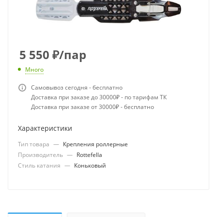
5 550
₽
/пар
Много
Самовывоз сегодня - бесплатно
Доставка при заказе до 30000₽ - по тарифам ТК
Доставка при заказе от 30000₽ - бесплатно
Характеристики
Тип товара
—
Крепления роллерные
Производитель
—
Rottefella
Стиль катания
—
Коньковый