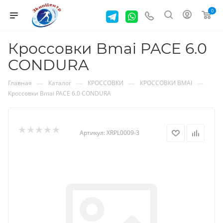
0
Кроссовки Bmai PACE 6.0
CONDURA
—
—
—
—
Главная
Каталог
КРОССОВКИ
КРОССОВКИ BMAI
Кроссовки Bmai PACE 6.0 CONDURA
Артикул:
XRPL0009-3