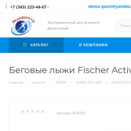
dema-sport@yandex
+7 (343) 223-44-67
Экипировочный центр имени
Дементьева
КАТАЛОГ
О КОМПАНИИ
Беговые лыжи Fischer Acti
—
—
—
—
Главная
Каталог
ЛЫЖИ
ЛЫЖИ FISCHER
ЛЫЖИ FISCH
Артикул:
N78724