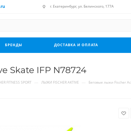
.ru
г. Екатеринбург, ул. Белинского, 177А
БРЕНДЫ
ДОСТАВКА И ОПЛАТА
ve Skate IFP N78724
—
—
ER FITNESS SPORT
ЛЫЖИ FISCHER AKTIVE
Беговые лыжи Fischer Act