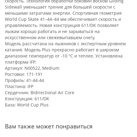
скорость. Технология обработки боковин воском Gliding
Sidewall уменьшает трение для большей скорости с
меньшими затратами энергии. Спортивная геометрия
World Cup Skate 41–44–44 мм обеспечивает скорость и
управляемость. Новая конструкция 611/DK позволяет
лыжам хорошо работать и не зарываться на
искусственном или свежевыпавшем снегу.
Модель рассчитана на лыжников с экспертным уровнем
катания. Модель Plus прекрасно работает в широком
диапазоне температур от -10 °C и теплее. Установлена
платформа IFP.
Артикул: N00522, Medium
Ростовки: 171-191
Профиль: 41-44-44
Пластина: IFP
Сердечник: Bidirectional Air Core
Конструкция: 611/DK
База: World Cup Plus
Вам также может понравиться