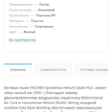
Производитель
—
Fischer
Стиль катания
—
Коньковый
Особенности
—
Пластина IFP
Материал
—
Пластик
Назначение
—
Спортивные
Цвет
—
Желтый
Все характеристики
ОПИСАНИЕ
ХАРАКТЕРИСТИКИ
ОПТОВЫЕ УСЛОВИЯ
Беговые лыжи FISCHER Speedmax Helium Skate Plus имеют
сверх малый вес (950 г.) благодаря новому
двунаправленному воздушному сердечнику Bidirectional
Air Core и технологии Helium Shield. Метод холодной
склейки Cold Base Bonding обеспечивает максимальную