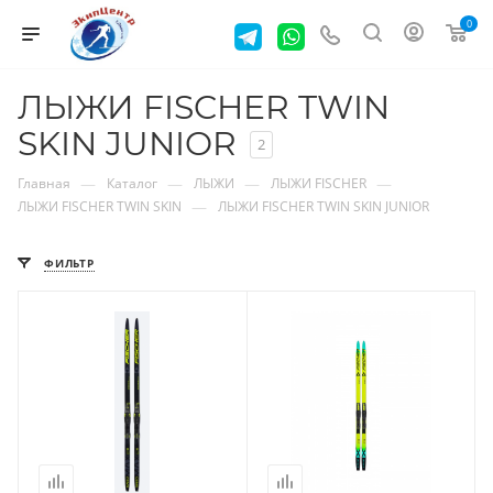
0
ЛЫЖИ FISCHER TWIN
SKIN JUNIOR
2
—
—
—
—
Главная
Каталог
ЛЫЖИ
ЛЫЖИ FISCHER
—
ЛЫЖИ FISCHER TWIN SKIN
ЛЫЖИ FISCHER TWIN SKIN JUNIOR
ФИЛЬТР