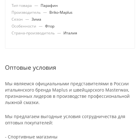
Тип товара
—
Парафин
Производитель
—
Briko-Maplus
Сезон
—
Зима
Особенности
—
Фтор
Страна-производитель
—
Италия
Оптовые условия
Мы являемся официальными представителями в России
итальянского бренда Maplus и швейцарского Masterwax,
признанных лидеров в производстве профессиональной
лыжной смазки.
Мы предлагаем выгодные условия сотрудничества для
оптовых покупателей:
- Спортивные магазины