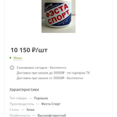
10 150
₽
/шт
Мало
Самовывоз сегодня - бесплатно
Доставка при заказе до 30000₽ - по тарифам ТК
Доставка при заказе от 30000₽ - бесплатно
Характеристики
Тип товара
—
Порошок
Производитель
—
Феста Спорт
Сезон
—
Зима
Особенности
—
Высокофтористый