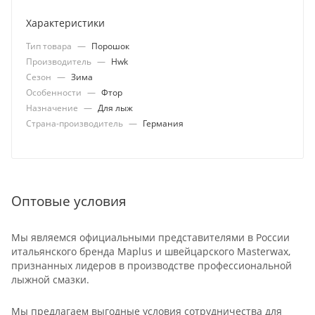
Характеристики
Тип товара
—
Порошок
Производитель
—
Hwk
Сезон
—
Зима
Особенности
—
Фтор
Назначение
—
Для лыж
Страна-производитель
—
Германия
Оптовые условия
Мы являемся официальными представителями в России
итальянского бренда Maplus и швейцарского Masterwax,
признанных лидеров в производстве профессиональной
лыжной смазки.
Мы предлагаем выгодные условия сотрудничества для