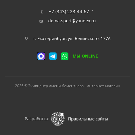
+7 (343) 223-44-67
dema-sport@yandex.ru
г. Екатеринбург, ул. Белинского, 177А
МЫ ONLINE
2026 © Экипцентр имени Дементьева - интернет-магазин
Разработка: