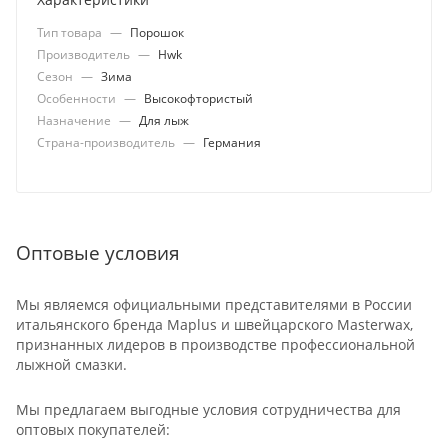
Тип товара
—
Порошок
Производитель
—
Hwk
Сезон
—
Зима
Особенности
—
Высокофтористый
Назначение
—
Для лыж
Страна-производитель
—
Германия
Оптовые условия
Мы являемся официальными представителями в России
итальянского бренда Maplus и швейцарского Masterwax,
признанных лидеров в производстве профессиональной
лыжной смазки.
Мы предлагаем выгодные условия сотрудничества для
оптовых покупателей: