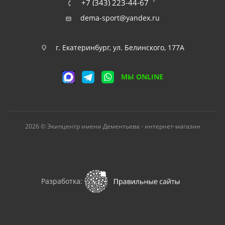
+7 (343) 223-44-67
dema-sport@yandex.ru
г. Екатеринбург, ул. Белинского, 177А
МЫ ONLINE
2026 © Экипцентр имени Дементьева - интернет-магазин
Разработка: