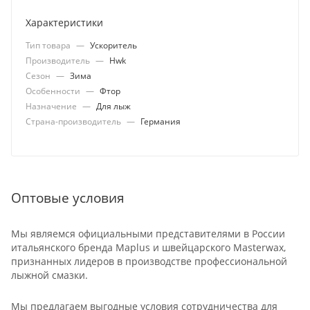
Характеристики
Тип товара
—
Ускоритель
Производитель
—
Hwk
Сезон
—
Зима
Особенности
—
Фтор
Назначение
—
Для лыж
Страна-производитель
—
Германия
Оптовые условия
Мы являемся официальными представителями в России
итальянского бренда Maplus и швейцарского Masterwax,
признанных лидеров в производстве профессиональной
лыжной смазки.
Мы предлагаем выгодные условия сотрудничества для