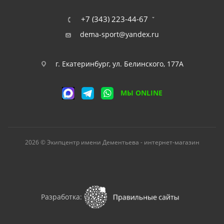
+7 (343) 223-44-67
dema-sport@yandex.ru
г. Екатеринбург, ул. Белинского, 177А
МЫ ONLINE
2026 © Экипцентр имени Дементьева - интернет-магазин
Разработка: