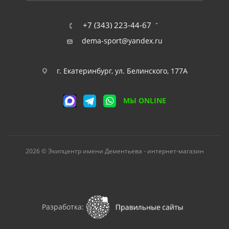
+7 (343) 223-44-67
dema-sport@yandex.ru
г. Екатеринбург, ул. Белинского, 177А
МЫ ONLINE
2026 © Экипцентр имени Дементьева - интернет-магазин
Разработка: