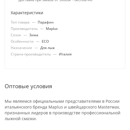
Характеристики
Тип товара
—
Парафин
Производитель
—
Maplus
Сезон
—
Зима
Особенности
—
ECO
Назначение
—
Для лыж
Страна-производитель
—
Италия
Оптовые условия
Мы являемся официальными представителями в России
итальянского бренда Maplus и швейцарского Masterwax,
признанных лидеров в производстве профессиональной
лыжной смазки.