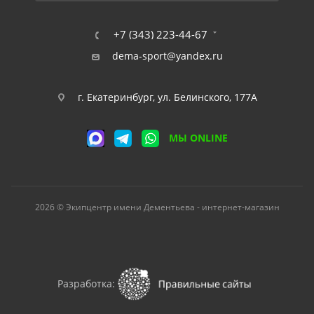
+7 (343) 223-44-67
dema-sport@yandex.ru
г. Екатеринбург, ул. Белинского, 177А
МЫ ONLINE
2026 © Экипцентр имени Дементьева - интернет-магазин
Разработка: