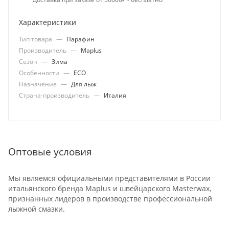
Характеристики
Тип товара
—
Парафин
Производитель
—
Maplus
Сезон
—
Зима
Особенности
—
ECO
Назначение
—
Для лыж
Страна-производитель
—
Италия
Оптовые условия
Мы являемся официальными представителями в России
итальянского бренда Maplus и швейцарского Masterwax,
признанных лидеров в производстве профессиональной
лыжной смазки.