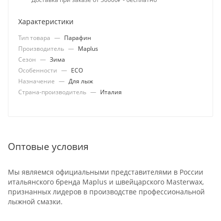
Характеристики
Тип товара
—
Парафин
Производитель
—
Maplus
Сезон
—
Зима
Особенности
—
ECO
Назначение
—
Для лыж
Страна-производитель
—
Италия
Оптовые условия
Мы являемся официальными представителями в России
итальянского бренда Maplus и швейцарского Masterwax,
признанных лидеров в производстве профессиональной
лыжной смазки.