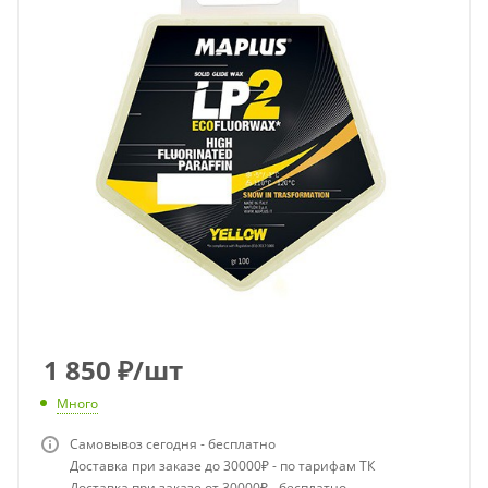
1 850
₽
/шт
Много
Самовывоз сегодня - бесплатно
Доставка при заказе до 30000₽ - по тарифам ТК
Доставка при заказе от 30000₽ - бесплатно