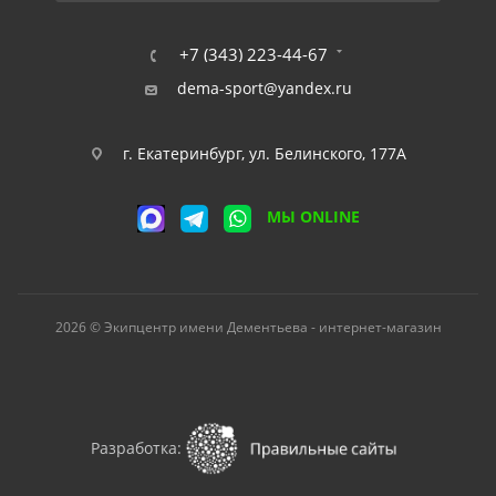
+7 (343) 223-44-67
dema-sport@yandex.ru
г. Екатеринбург, ул. Белинского, 177А
МЫ ONLINE
2026 © Экипцентр имени Дементьева - интернет-магазин
Разработка: